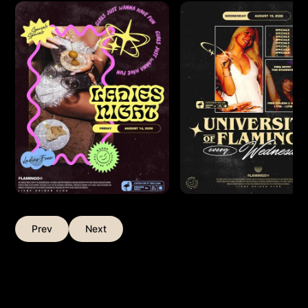
Prev
Next