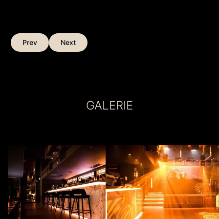
Prev
Next
GALERIE