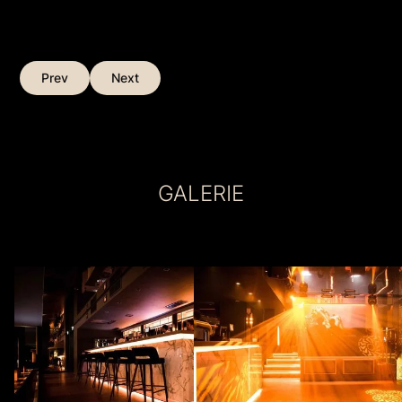
Prev
Next
GALERIE