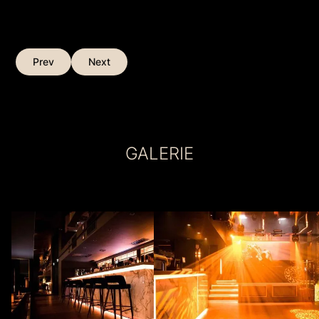
Prev
Next
GALERIE