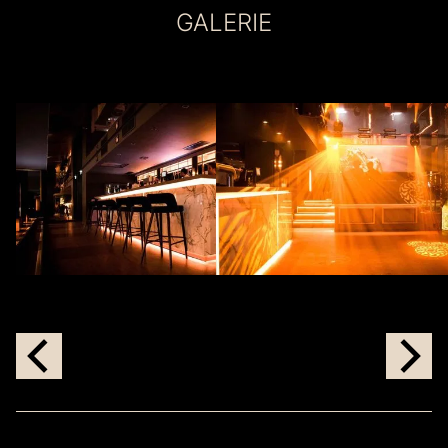
GALERIE