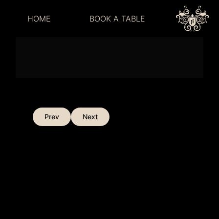
JUST ANOTHER
FEIERTAG
HOME
BOOK A TABLE
Prev
Next