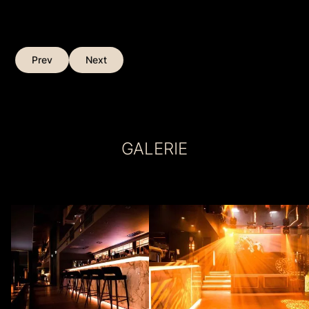
Prev
Next
GALERIE