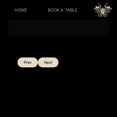
LADIES NIGHT
HOME
BOOK A TABLE
Prev
Next