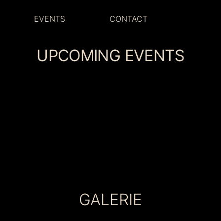
EVENTS
CONTACT
UPCOMING EVENTS
GALERIE