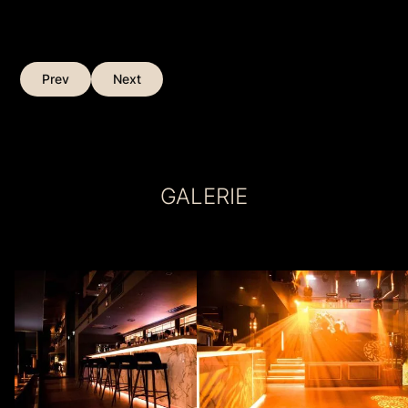
Prev
Next
GALERIE