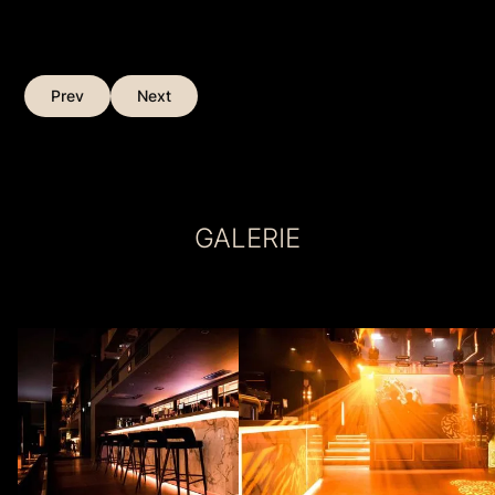
Prev
Next
GALERIE