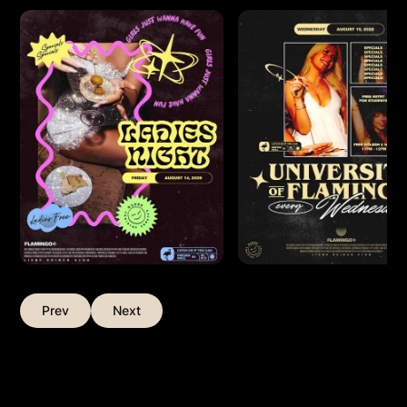
Prev
Next