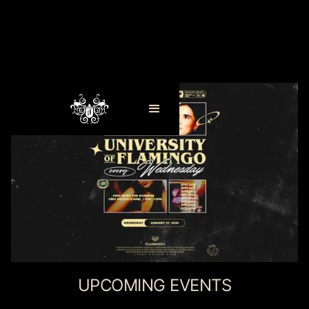
UPCOMING EVENTS