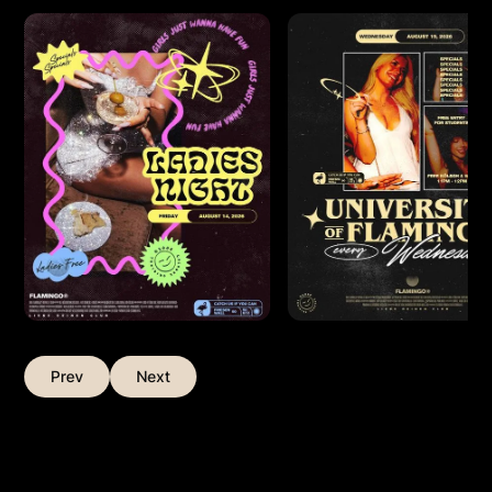
Prev
Next