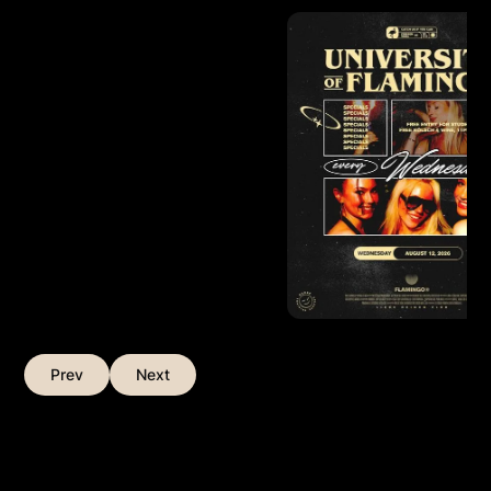
Prev
Next