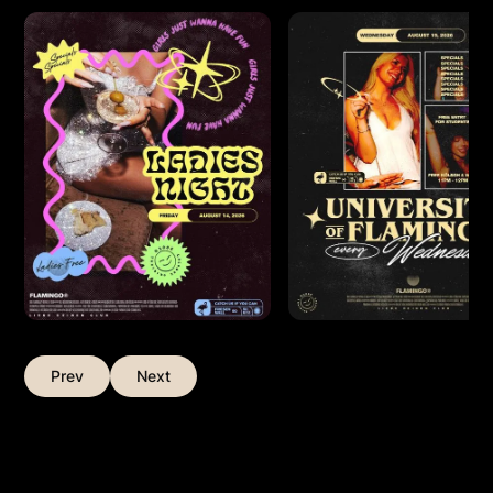
Prev
Next