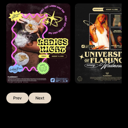
Prev
Next