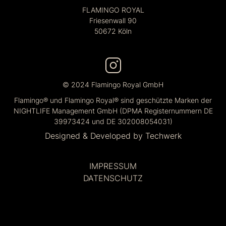
FLAMINGO ROYAL
Friesenwall 90
50672 Köln
© 2024 Flamingo Royal GmbH
Flamingo® und Flamingo Royal® sind geschützte Marken der
NIGHTLIFE Management GmbH (DPMA Registernummern DE
39973424 und DE 302008054031)
Designed & Developed by
Techwerk
IMPRESSUM
DATENSCHUTZ