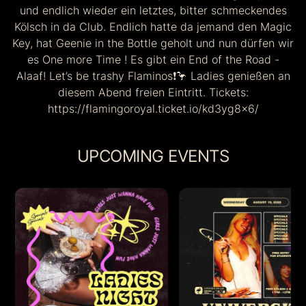
und endlich wieder ein letztes, bitter schmeckendes
Kölsch in da Club. Endlich hatte da jemand den Magic
Key, hat Geenie in the Bottle geholt und nun dürfen wir
es One more Time ! Es gibt ein End of the Road -
Alaaf! Let’s be trashy Flaminos❗️🦩 Ladies genießen an
diesem Abend freien Eintritt. Tickets:
https://flamingoroyal.ticket.io/kd3yg8x6/
UPCOMING EVENTS