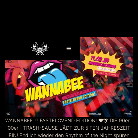
WANNABEE !? FASTELOVEND EDITION! ❤️🎊 DIE 90er |
00er | TRASH-SAUSE LÄDT ZUR 5.TEN JAHRESZEIT
EIN! Endlich wieder den Rhythm of the Night spüren